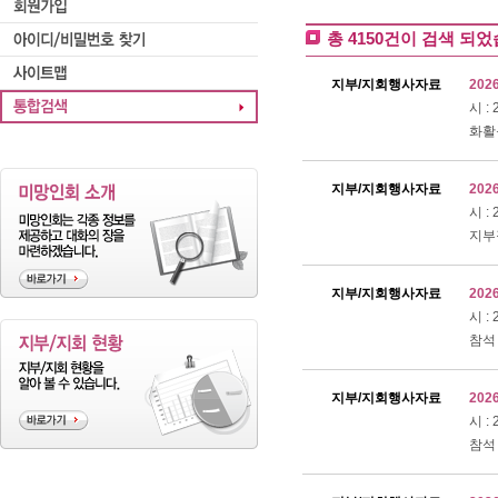
총 4150건이 검색 되었
지부/지회행사자료
202
시 :
화활동
지부/지회행사자료
202
시 :
지부장
지부/지회행사자료
202
시 :
참석 
지부/지회행사자료
202
시 :
참석 