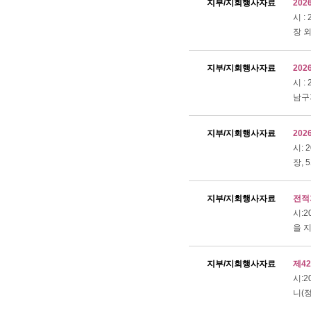
지부/지회행사자료
202
시 :
장 외
지부/지회행사자료
202
시 :
남구지
지부/지회행사자료
20
시: 
장, 
지부/지회행사자료
전적
시:
을 
지부/지회행사자료
제4
시:
니(